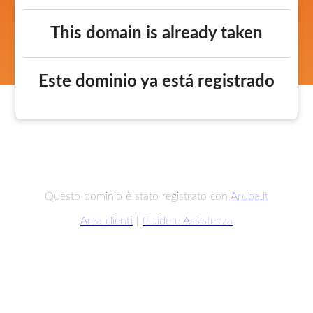
This domain is already taken
Este dominio ya está registrado
Questo dominio è stato registrato con
Aruba.it
Area clienti
|
Guide e Assistenza